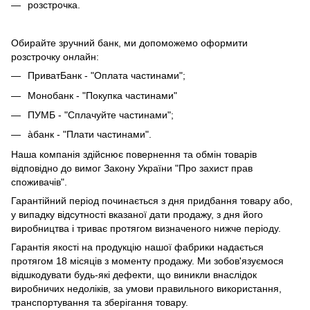
розстрочка.
Обирайте зручний банк, ми допоможемо оформити
розстрочку онлайн:
ПриватБанк - "Оплата частинами";
Монобанк - "Покупка частинами"
ПУМБ - "Сплачуйте частинами";
àбанк - "Плати частинами".
Наша компанія здійснює повернення та обмін товарів
відповідно до вимог Закону України "Про захист прав
споживачів".
Гарантійний період починається з дня придбання товару або,
у випадку відсутності вказаної дати продажу, з дня його
виробництва і триває протягом визначеного нижче періоду.
Гарантія якості на продукцію нашої фабрики надається
протягом 18 місяців з моменту продажу. Ми зобов'язуємося
відшкодувати будь-які дефекти, що виникли внаслідок
виробничих недоліків, за умови правильного використання,
транспортування та зберігання товару.