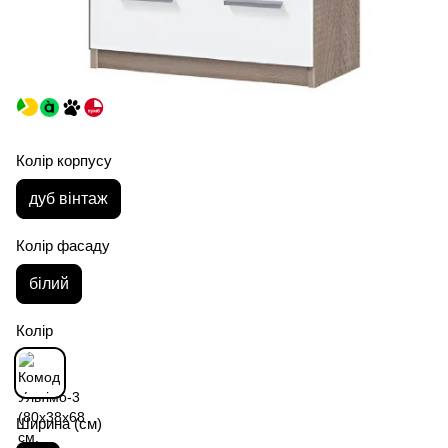
Колір корпусу
дуб вінтаж
Колір фасаду
білий
Колір
Ширина (см)