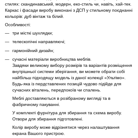
стилях: скандинавський, модерн, еко-стиль чи, навіть, хай-тек.
Каркас і фасади виробу виконані з ДСП у стильному поєднанні
кольорів: дуб вінтаж та білий.
Особливості:
три місткі шухлядки;
телескопічні направляючі;
гармонійний дизайн;
сучасні матеріали виробництва меблів.
Завдяки великому вибору розмірів та варіантів розміщення
внутрішньої системи зберігання, ви можете обрати собі
найбільш підходящу модель із даної колекції «Ультімо».
Будь-яка із пердставлених позицій чудово підійде для
сучасних віталень, передпокоїв чи спалень.
Меблі доставляються в розібраному вигляді та в
фабричному пакуванні.
У комплекті фурнітура для збирання та схема виробу.
Отвори для збирання підготовлені.
Колір виробу може відрізнятися через налаштування
екрана Вашого пристрою.