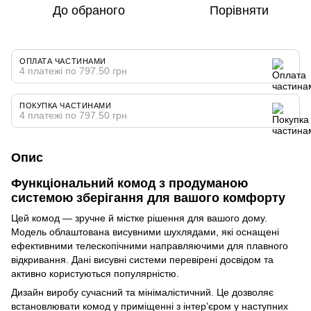
До обраного
Порівняти
ОПЛАТА ЧАСТИНАМИ
4 платежі по 797.50 грн
ПОКУПКА ЧАСТИНАМИ
4 платежі по 797.50 грн
Опис
Функціональний комод з продуманою
системою зберігання для вашого комфорту
Цей комод — зручне й містке рішення для вашого дому.
Модель облаштована висувними шухлядами, які оснащені
ефективними телескопічними направляючими для плавного
відкривання. Дані висувні системи перевірені досвідом та
активно користуються популярністю.
Дизайн виробу сучасний та мінімалістичний. Це дозволяє
встановлювати комод у приміщенні з інтер’єром у наступних