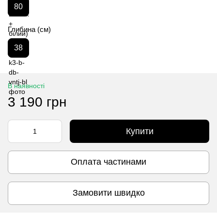
80
Глибина (см)
38
В наявності
3 190 грн
Купити
Оплата частинами
Замовити швидко