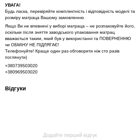
УВАГА!
Будь ласка, перевіряйте комплектність і відповідність моделі та
розміру матраца Вашому замовленню.
Якщо Ви не впевнені у виборі матраца – не розпаковуйте його,
оскільки після зняття заводського упаковання матрац
вважається таким, який був у використанні та ПОВЕРНЕННЮ
чи ОБМІНУ НЕ ПІДЛЯГАЄ!
Телефонуйте! Краще один раз обговорити ніж сто разів
поглянути)
+380739503020
+380969503020
Відгуки
Додайте перший відгук