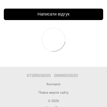
Написати відгук
0739503020
0969503020
Контакти
Повна версія сайту
© 2026