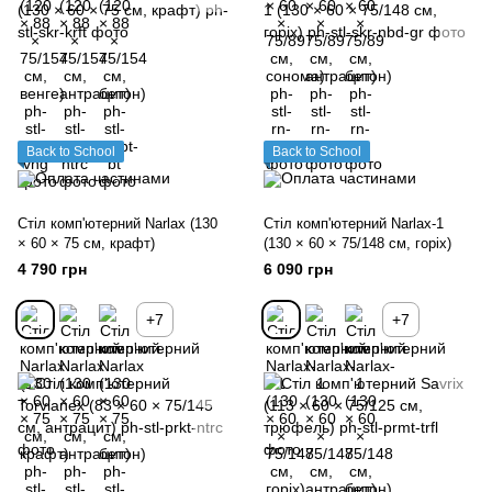
Back to School
Back to School
Стіл комп'ютерний Narlax (130
Стіл комп'ютерний Narlax-1
× 60 × 75 см, крафт)
(130 × 60 × 75/148 см, горіх)
4 790 грн
6 090 грн
+7
+7