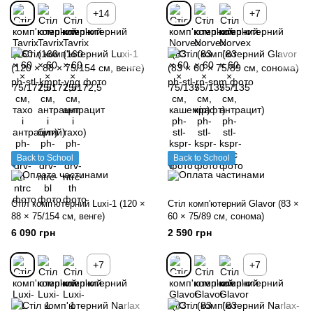
+14
+7
Back to School
Back to School
Стіл комп'ютерний Luxi-1 (120 ×
Стіл комп'ютерний Glavor (83 ×
88 × 75/154 см, венге)
60 × 75/89 см, сонома)
6 090 грн
2 590 грн
+7
+7