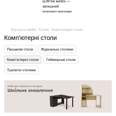
Корпусні меблі
Столи
Комп'ютерні столи
Комп'ютерні столи
Письмові столи
Журнальні столики
Комп'ютерні столи
Геймерські столи
Туалетні столики