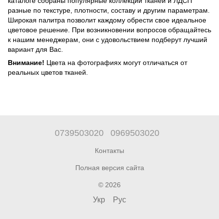
каталоге собраны популярные коллекции тканей и ЛДСП
разные по текстуре, плотности, составу и другим параметрам.
Широкая палитра позволит каждому обрести свое идеальное
цветовое решение. При возникновении вопросов обращайтесь
к нашим менеджерам, они с удовольствием подберут лучший
вариант для Вас.
Внимание!
Цвета на фотографиях могут отличаться от
реальных цветов тканей.
0739503020
0969503020
Контакты
Полная версия сайта
© 2026
Укр
Рус