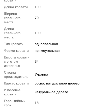
кровати
Длина кровати
199
Ширина
спального
70
места
Длина
спального
190
места
Тип кровати
односпальная
Форма кровати
прямоугольная
Высота кровати
с учетом
84
изголовья
Страна
Украина
производитель
Каркас кровати
сосна, натуральное дерево
Изголовье
натуральное дерево
кровати
Гарантийный
18
срок