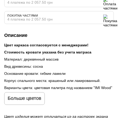
4 платежа по 2 057.50 грн
ПОКУПКА ЧАСТЯМИ
4 платежа по 2 057.50 грн
Описание
Цвет каркаса согласовуется с менеджерами!
Стоимость кровати указана без учета матраса
Материал: деревянный массив
Вид древесины: сосна
Основание кровати: гибкие ламели
Корпус спального места: крашеный или лакированный.
Варианты цвета: цветовая палитра под названием "IMI Wood"
Больше цветов
Цвет изделия может отличаться из-за настроек экрана