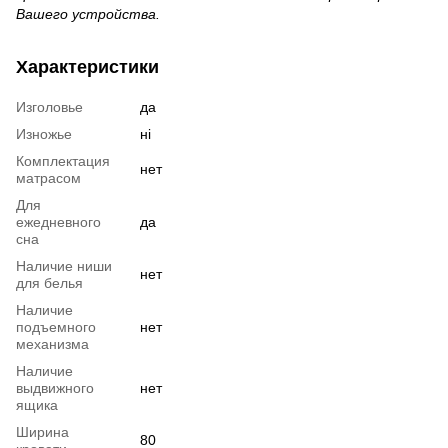
Вашего устройства.
Характеристики
Изголовье
да
Изножье
ні
Комплектация
нет
матрасом
Для
ежедневного
да
сна
Наличие ниши
нет
для белья
Наличие
подъемного
нет
механизма
Наличие
выдвижного
нет
ящика
Ширина
80