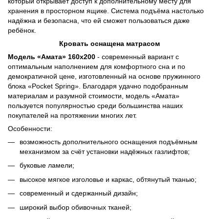
который открывает доступ к дополнительному месту для
хранения в просторном ящике. Система подъёма настолько
надёжна и безопасна, что ей сможет пользоваться даже
ребёнок.
Кровать оснащена матрасом
Модель «Амата» 160х200
- современный вариант с
оптимальным наполнением для комфортного сна и по
демократичной цене, изготовленный на основе пружинного
блока «Pocket Spring». Благодаря удачно подобранным
материалам и разумной стоимости, модель «Амата»
пользуется популярностью среди большинства наших
покупателей на протяжении многих лет.
Особенности:
возможность дополнительного оснащения подъёмным
механизмом за счёт установки надёжных газлифтов;
буковые ламели;
высокое мягкое изголовье и каркас, обтянутый тканью;
современный и сдержанный дизайн;
широкий выбор обивочных тканей;