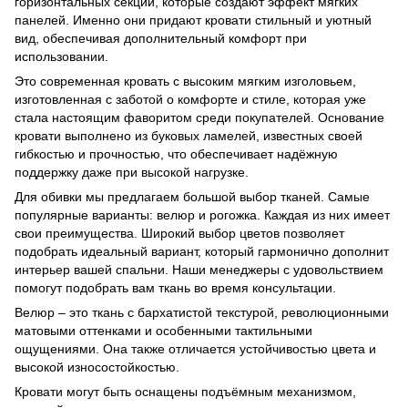
горизонтальных секций, которые создают эффект мягких
панелей. Именно они придают кровати стильный и уютный
вид, обеспечивая дополнительный комфорт при
использовании.
Это современная кровать с высоким мягким изголовьем,
изготовленная с заботой о комфорте и стиле, которая уже
стала настоящим фаворитом среди покупателей. Основание
кровати выполнено из буковых ламелей, известных своей
гибкостью и прочностью, что обеспечивает надёжную
поддержку даже при высокой нагрузке.
Для обивки мы предлагаем большой выбор тканей. Самые
популярные варианты: велюр и рогожка. Каждая из них имеет
свои преимущества. Широкий выбор цветов позволяет
подобрать идеальный вариант, который гармонично дополнит
интерьер вашей спальни. Наши менеджеры с удовольствием
помогут подобрать вам ткань во время консультации.
Велюр – это ткань с бархатистой текстурой, революционными
матовыми оттенками и особенными тактильными
ощущениями. Она также отличается устойчивостью цвета и
высокой износостойкостью.
Кровати могут быть оснащены подъёмным механизмом,