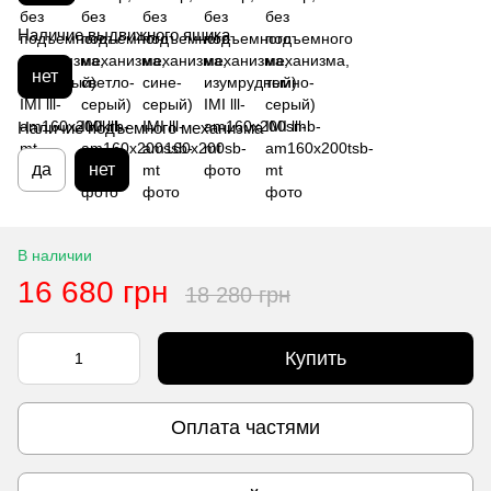
Наличие выдвижного ящика
нет
Наличие подъемного механизма
да
нет
В наличии
16 680 грн
18 280 грн
Купить
Оплата частями