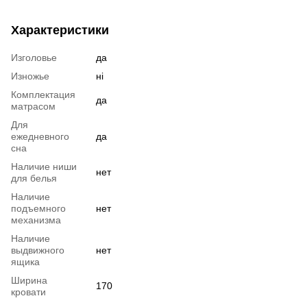
Характеристики
Изголовье
да
Изножье
ні
Комплектация
да
матрасом
Для
ежедневного
да
сна
Наличие ниши
нет
для белья
Наличие
подъемного
нет
механизма
Наличие
выдвижного
нет
ящика
Ширина
170
кровати