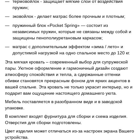
термовойлок - защищает мягкие слои от воздействия
пружин;
эковойлок - делает матрас более прочным и плотным;
пружинный блок «Pocket Spring» — состоит из
независимых пружин, которые не связаны между собой и
защищены пенополиуретановым каркасом;
матрас с дополнительным эффектом «зима / лето» и
допустимой нагрузкой на одно спальное место до 120 кг.
Эта мягкая кровать – современный выбор для супружеской
пары. Уютное оформление и гармоничный дизайн создают
атмосферу спокойствия и тепла, а сдержанные оттенки
обивки становятся прекрасным фоном для ярких акцентов в
вашей спальне. Эта кровать не только украсит интерьер, но и
подарит вам ощущение настоящего домашнего уюта.
Мебель поставляется в разобранном виде и в заводской
упаковке.
В комплект входят фурнитура для сборки и схема изделия.
Отверстия для сборки подготовлены.
Цвет изделия может отличаться из-за настроек экрана Вашего
устройства.