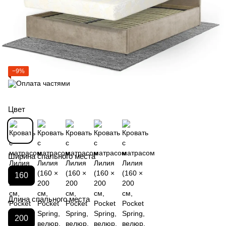
−9%
Цвет
Ширина спального места
160
Длина спального места
200