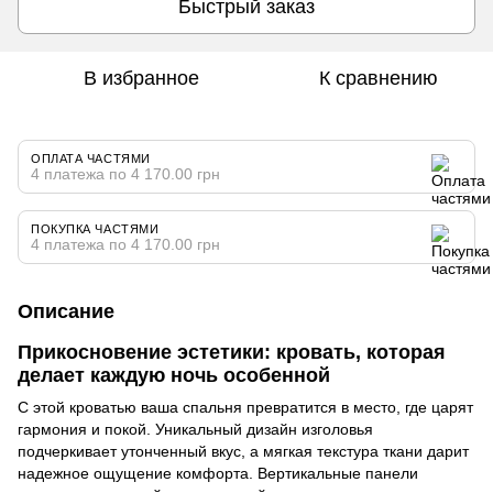
Быстрый заказ
В избранное
К сравнению
ОПЛАТА ЧАСТЯМИ
4 платежа по 4 170.00 грн
ПОКУПКА ЧАСТЯМИ
4 платежа по 4 170.00 грн
Описание
Прикосновение эстетики: кровать, которая
делает каждую ночь особенной
С этой кроватью ваша спальня превратится в место, где царят
гармония и покой. Уникальный дизайн изголовья
подчеркивает утонченный вкус, а мягкая текстура ткани дарит
надежное ощущение комфорта. Вертикальные панели