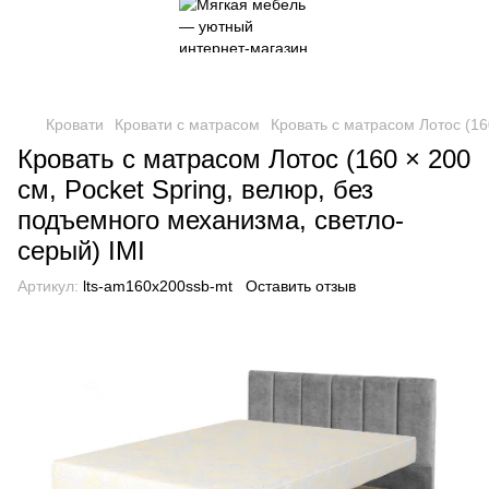
Кровати
Кровати с матрасом
Кровать с матрасом Лотос (16
Кровать с матрасом Лотос (160 × 200
см, Pocket Spring, велюр, без
подъемного механизма, светло-
серый) IMI
Артикул:
lts-am160x200ssb-mt
Оставить отзыв