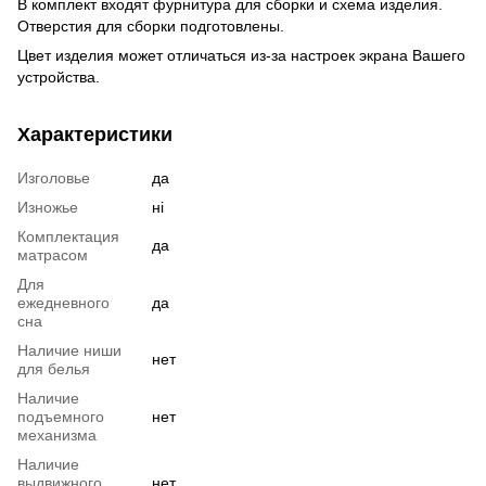
В комплект входят фурнитура для сборки и схема изделия.
Отверстия для сборки подготовлены.
Цвет изделия может отличаться из-за настроек экрана Вашего
устройства.
Характеристики
Изголовье
да
Изножье
ні
Комплектация
да
матрасом
Для
ежедневного
да
сна
Наличие ниши
нет
для белья
Наличие
подъемного
нет
механизма
Наличие
выдвижного
нет