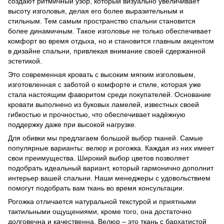
создают ритмичный узор, который визуально увеличивает
высоту изголовья, делая его более выразительным и
стильным. Тем самым пространство спальни становится
более динамичным. Такое изголовье не только обеспечивает
комфорт во время отдыха, но и становится главным акцентом
в дизайне спальни, привлекая внимание своей сдержанной
эстетикой.
Это современная кровать с высоким мягким изголовьем,
изготовленная с заботой о комфорте и стиле, которая уже
стала настоящим фаворитом среди покупателей. Основание
кровати выполнено из буковых ламелей, известных своей
гибкостью и прочностью, что обеспечивает надёжную
поддержку даже при высокой нагрузке.
Для обивки мы предлагаем большой выбор тканей. Самые
популярные варианты: велюр и рогожка. Каждая из них имеет
свои преимущества. Широкий выбор цветов позволяет
подобрать идеальный вариант, который гармонично дополнит
интерьер вашей спальни. Наши менеджеры с удовольствием
помогут подобрать вам ткань во время консультации.
Рогожка отличается натуральной текстурой и приятными
тактильными ощущениями, кроме того, она достаточно
долговечна и качественна. Велюр – это ткань с бархатистой