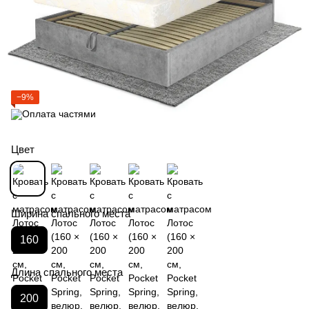
−9%
Цвет
Ширина спального места
160
Длина спального места
200