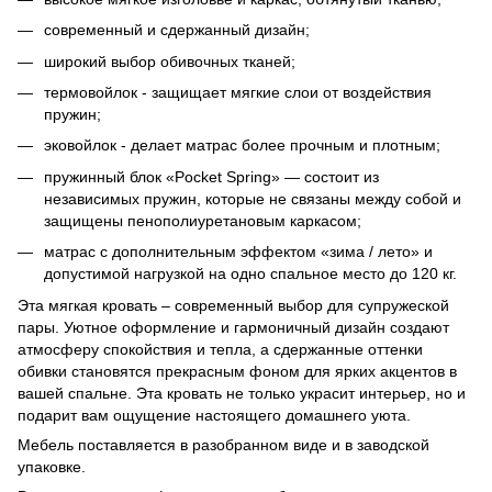
современный и сдержанный дизайн;
широкий выбор обивочных тканей;
термовойлок - защищает мягкие слои от воздействия
пружин;
эковойлок - делает матрас более прочным и плотным;
пружинный блок «Pocket Spring» — состоит из
независимых пружин, которые не связаны между собой и
защищены пенополиуретановым каркасом;
матрас с дополнительным эффектом «зима / лето» и
допустимой нагрузкой на одно спальное место до 120 кг.
Эта мягкая кровать – современный выбор для супружеской
пары. Уютное оформление и гармоничный дизайн создают
атмосферу спокойствия и тепла, а сдержанные оттенки
обивки становятся прекрасным фоном для ярких акцентов в
вашей спальне. Эта кровать не только украсит интерьер, но и
подарит вам ощущение настоящего домашнего уюта.
Мебель поставляется в разобранном виде и в заводской
упаковке.