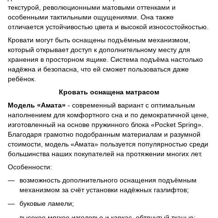
текстурой, революционными матовыми оттенками и
особенными тактильными ощущениями. Она также
отличается устойчивостью цвета и высокой износостойкостью.
Кровати могут быть оснащены подъёмным механизмом,
который открывает доступ к дополнительному месту для
хранения в просторном ящике. Система подъёма настолько
надёжна и безопасна, что ей сможет пользоваться даже
ребёнок.
Кровать оснащена матрасом
Модель «Амата»
- современный вариант с оптимальным
наполнением для комфортного сна и по демократичной цене,
изготовленный на основе пружинного блока «Pocket Spring».
Благодаря грамотно подобранным материалам и разумной
стоимости, модель «Амата» пользуется популярностью среди
большинства наших покупателей на протяжении многих лет.
Особенности:
возможность дополнительного оснащения подъёмным
механизмом за счёт установки надёжных газлифтов;
буковые ламели;
высокое мягкое изголовье и каркас, обтянутый тканью;