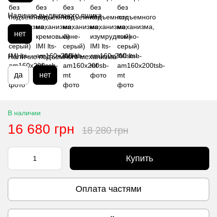
Наличие выдвижного ящика
нет
Наличие подъемного механизма
да
нет
В наличии
16 680 грн
18 280 грн
Купить
Оплата частями