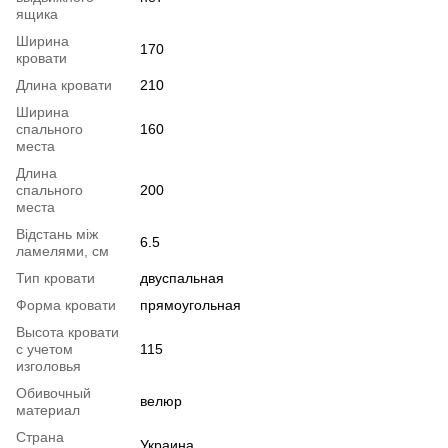
ящика
Ширина
170
кровати
Длина кровати
210
Ширина
спального
160
места
Длина
спального
200
места
Відстань між
6.5
ламелями, см
Тип кровати
двуспальная
Форма кровати
прямоугольная
Высота кровати
с учетом
115
изголовья
Обивочный
велюр
материал
Страна
Украина