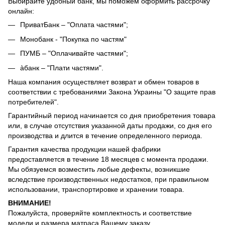
Выбирайте удобный банк, мы поможем оформить рассрочку
онлайн:
ПриватБанк – "Оплата частями";
Монобанк - "Покупка по частям"
ПУМБ – "Оплачивайте частями";
àбанк – "Плати частями".
Наша компания осуществляет возврат и обмен товаров в
соответствии с требованиями Закона Украины "О защите прав
потребителей".
Гарантийный период начинается со дня приобретения товара
или, в случае отсутствия указанной даты продажи, со дня его
производства и длится в течение определенного периода.
Гарантия качества продукции нашей фабрики
предоставляется в течение 18 месяцев с момента продажи.
Мы обязуемся возместить любые дефекты, возникшие
вследствие производственных недостатков, при правильном
использовании, транспортировке и хранении товара.
ВНИМАНИЕ!
Пожалуйста, проверяйте комплектность и соответствие
модели и размера матраса Вашему заказу.