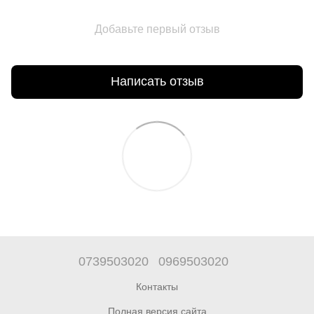
Добавьте первый отзыв
Написать отзыв
0739503020
0969503020
Контакты
Полная версия сайта