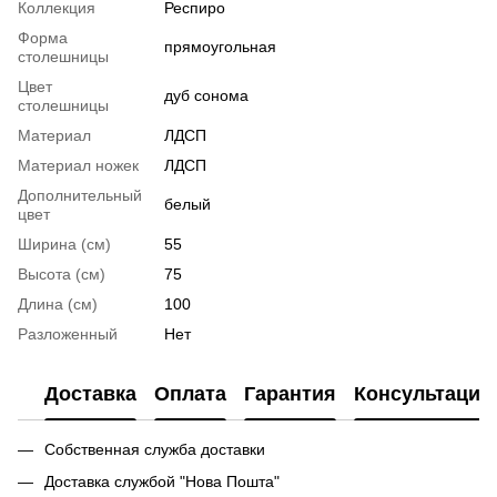
Коллекция
Респиро
Форма
прямоугольная
столешницы
Цвет
дуб сонома
столешницы
Материал
ЛДСП
Материал ножек
ЛДСП
Дополнительный
белый
цвет
Ширина (см)
55
Высота (см)
75
Длина (см)
100
Разложенный
Нет
Доставка
Оплата
Гарантия
Консультация
Собственная служба доставки
Доставка службой "Нова Пошта"