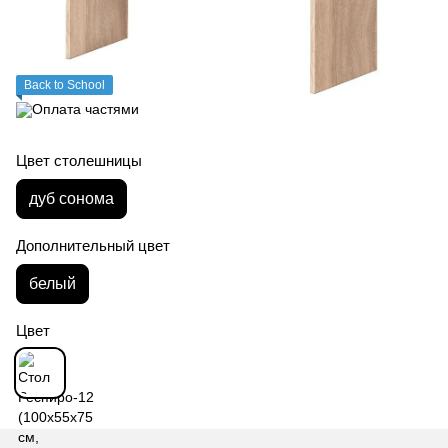
Back to School
Цвет столешницы
дуб сонома
Дополнительный цвет
белый
Цвет