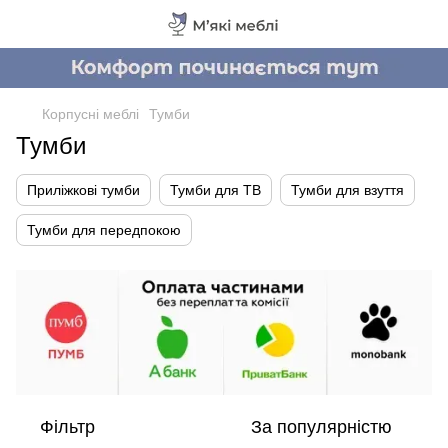
Корпусні меблі
Тумби
Тумби
Приліжкові тумби
Тумби для ТВ
Тумби для взуття
Тумби для передпокою
Фільтр
За популярністю