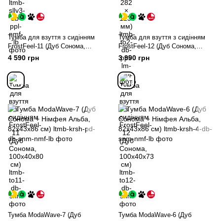
Тумба для взуття з сидінням
Тумба для взуття з сидінням
FrostFeel-11 (Дуб Сонома,
FrostFeel-12 (Дуб Сонома,
100х40х80 см)
100х40х73 см)
4 590 грн
3 990 грн
Тумба ModaWave-7 (Дуб
Тумба ModaWave-6 (Дуб