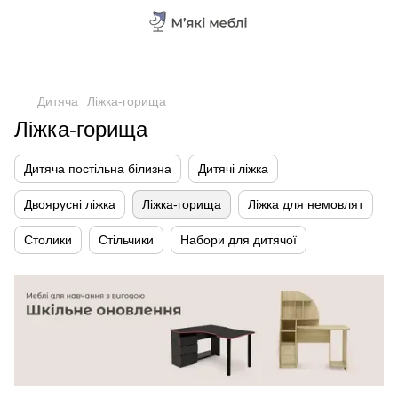
Дитяча
Ліжка-горища
Ліжка-горища
Дитяча постільна білизна
Дитячі ліжка
Двоярусні ліжка
Ліжка-горища
Ліжка для немовлят
Столики
Стільчики
Набори для дитячої