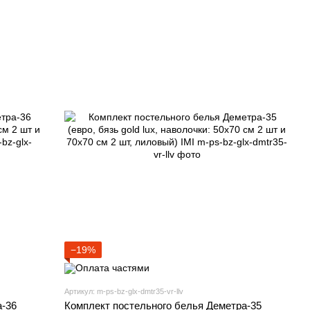
−19%
Артикул: m-ps-bz-glx-dmtr35-vr-llv
а-36
Комплект постельного белья Деметра-35