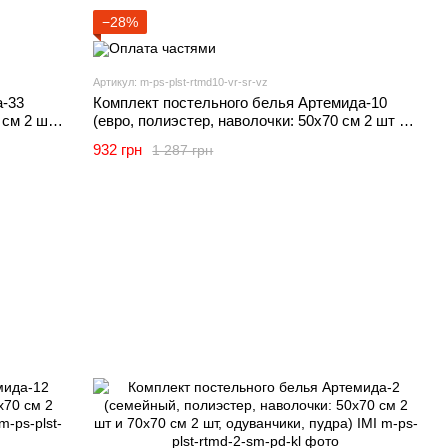
−28%
Артикул: m-ps-plst-rtmd10-vr-sr-vz
а-33
Комплект постельного белья Артемида-10
 см 2 шт
(евро, полиэстер, наволочки: 50х70 см 2 шт и
70х70 см 2 шт, узор, серый) IMI
932 грн
1 287 грн