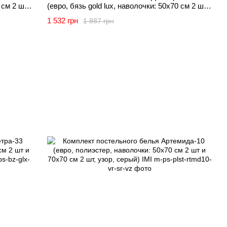
 см 2 шт
(евро, бязь gold lux, наволочки: 50х70 см 2 шт
и 70х70 см 2 шт, лиловый) IMI
1 532 грн
1 887 грн