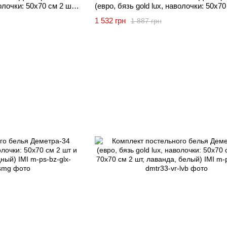
волочки: 50х70 см 2 шт
(евро, бязь gold lux, наволочки: 50х70
IMI
и 70х70 см 2 шт, коричневый) IMI
1 532 грн
1 887 грн