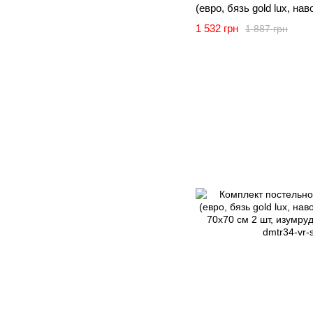
(евро, бязь gold lux, на
и 70х70 см 2 шт, серый) 
1 532 грн
1 887 грн