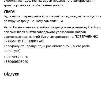
виробничих недоліків, за умови правильного використання,
транспортування та зберігання товару.
УВАГА!
Будь ласка, перевіряйте комплектність і відповідність моделі та
розміру матраца Вашому замовленню.
Якщо Ви не впевнені у виборі матраца – не розпаковуйте його,
оскільки після зняття заводського упаковання матрац
вважається таким, який був у використанні та ПОВЕРНЕННЮ
чи ОБМІНУ НЕ ПІДЛЯГАЄ!
Телефонуйте! Краще один раз обговорити ніж сто разів
поглянути)
+380739503020
+380969503020
Відгуки