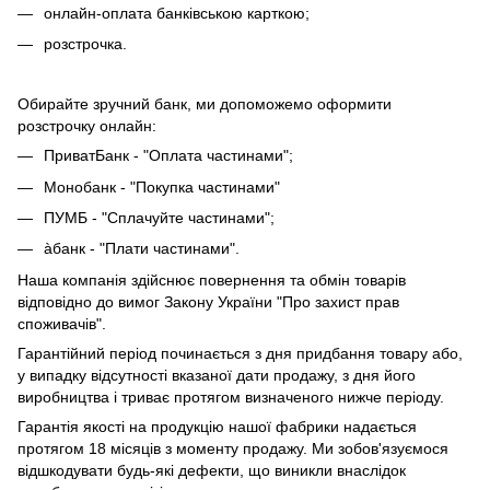
онлайн-оплата банківською карткою;
розстрочка.
Обирайте зручний банк, ми допоможемо оформити
розстрочку онлайн:
ПриватБанк - "Оплата частинами";
Монобанк - "Покупка частинами"
ПУМБ - "Сплачуйте частинами";
àбанк - "Плати частинами".
Наша компанія здійснює повернення та обмін товарів
відповідно до вимог Закону України "Про захист прав
споживачів".
Гарантійний період починається з дня придбання товару або,
у випадку відсутності вказаної дати продажу, з дня його
виробництва і триває протягом визначеного нижче періоду.
Гарантія якості на продукцію нашої фабрики надається
протягом 18 місяців з моменту продажу. Ми зобов'язуємося
відшкодувати будь-які дефекти, що виникли внаслідок