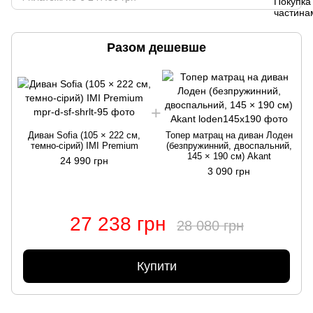
Разом дешевше
Диван Sofia (105 × 222 см,
Топер матрац на диван Лоден
темно-сірий) IMI Premium
(безпружинний, двоспальний,
145 × 190 см) Akant
24 990 грн
3 090 грн
27 238 грн
28 080 грн
Купити