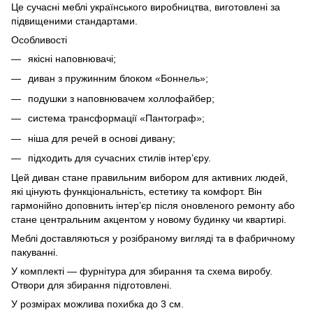
Це сучасні меблі українського виробництва, виготовлені за
підвищеними стандартами.
Особливості
якісні наповнювачі;
диван з пружинним блоком «Боннель»;
подушки з наповнювачем холлофайбер;
система трансформації «Пантограф»;
ніша для речей в основі дивану;
підходить для сучасних стилів інтер’єру.
Цей диван стане правильним вибором для активних людей,
які цінують функціональність, естетику та комфорт. Він
гармонійно доповнить інтер’єр після оновленого ремонту або
стане центральним акцентом у новому будинку чи квартирі.
Меблі доставляються у розібраному вигляді та в фабричному
пакуванні.
У комплекті — фурнітура для збирання та схема виробу.
Отвори для збирання підготовлені.
У розмірах можлива похибка до 3 см.