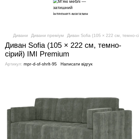
Дивани
Дивани преміум
Диван Sofia (105 × 222 см, темно-с
Диван Sofia (105 × 222 см, темно-
сірий) IMI Premium
Артикул:
mpr-d-sf-shrlt-95
Написати відгук