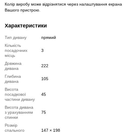
Колір виробу може відрізнятися через налаштування екрана
Вашого пристрою.
Характеристики
Тип дивану
прямий
Кількість
посадочних
3
місць
Довжина
222
дивана
Глибина
105
дивана
Висота
посадкової
45
частини дивану
Висота дивана
з урахуванням
75
спинки
Розмір
спального
147 × 198