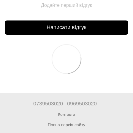
Додайте перший відгук
Написати відгук
0739503020
0969503020
Контакти
Повна версія сайту