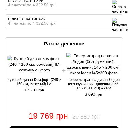
ОПЛАТА ЧАСТИНАМИ
4 платежі по 4 322.50 грн
ПОКУПКА ЧАСТИНАМИ
4 платежі по 4 322.50 грн
Разом дешевше
Кутовий диван Комфорт (240 ×
Топер матрац на диван Лоден
150 см, бежевий) IMI
(безпружинний, двоспальний,
145 × 200 см) Akant
17 290 грн
3 090 грн
19 769 грн
20 380 грн