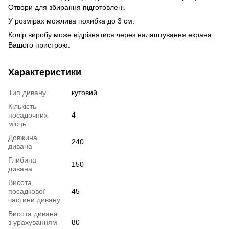
Отвори для збирання підготовлені.
У розмірах можлива похибка до 3 см.
Колір виробу може відрізнятися через налаштування екрана
Вашого пристрою.
Характеристики
Тип дивану
кутовий
Кількість
посадочних
4
місць
Довжина
240
дивана
Глибина
150
дивана
Висота
посадкової
45
частини дивану
Висота дивана
з урахуванням
80