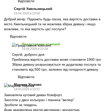
Відповісти
Сергій Хмельницький
19.04.2026 в 23:08
Добрий вечір. Підкажіть будь-ласка, яка вартість доставки в
місто Хмельницький та чи можлива збірка дивану і якщо
можлива, то яка вартість цієї послуги?
Відповісти
Представник компанії
19.04.2026 в 23:28
Сергій, доброго дня.
Приблизна вартість доставки може становити 1900 грн.
Збірка дивану розраховується як додаткова послуга та
становить від 500 грн, залежно від складності дивану.
Відповісти
Марина Хіценко
19.04.2026 в 10:51
Замовляла кутовий диван Комфорт.
Захотіла у двох кольорах і тканина "велюр"
Зробили за тиждень.
Дуде задоволена якістю,виглядом і зручністью.