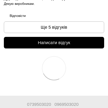
Дякую виробникам.
Відповісти
Ще 5 відгуків
Написати відгук
0739503020
0969503020