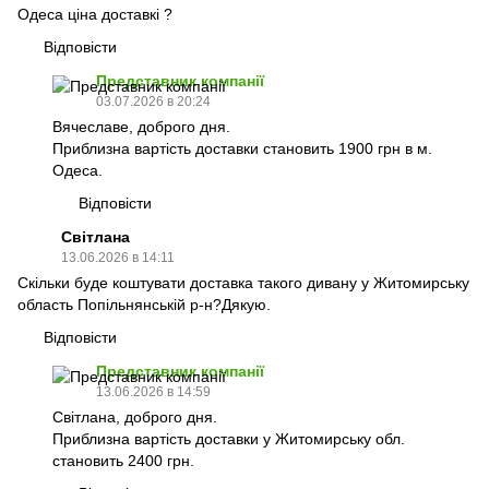
Одеса ціна доставкі ?
Відповісти
Представник компанії
03.07.2026 в 20:24
Вячеславе, доброго дня.
Приблизна вартість доставки становить 1900 грн в м.
Одеса.
Відповісти
Світлана
13.06.2026 в 14:11
Скільки буде коштувати доставка такого дивану у Житомирську
область Попільнянській р-н?Дякую.
Відповісти
Представник компанії
13.06.2026 в 14:59
Світлана, доброго дня.
Приблизна вартість доставки у Житомирську обл.
становить 2400 грн.