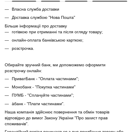
Власна служба доставки
Доставка службою "Нова Пошта"
Більше інформації про доставку
готівкою при отриманні та після огляду товару;
онлайн-оплата банківською карткою;
розстрочка.
Обирайте зручний банк, ми допоможемо оформити
розстрочку онлайн:
ПриватБанк - "Оплата частинами";
Монобанк - "Покупка частинами"
ПУМБ - "Сплачуйте частинами";
àбанк - "Плати частинами".
Наша компанія здійснює повернення та обмін товарів
відповідно до вимог Закону України "Про захист прав
споживачів".
Гарантійний період починається з дня придбання товару або,