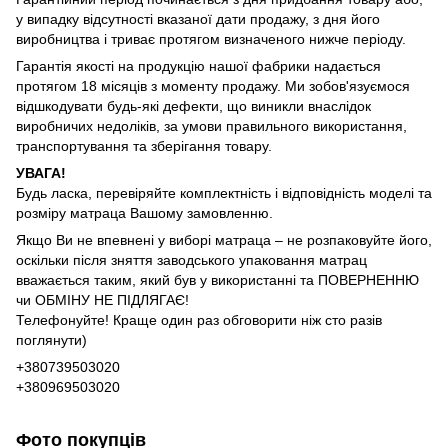
у випадку відсутності вказаної дати продажу, з дня його
виробництва і триває протягом визначеного нижче періоду.
Гарантія якості на продукцію нашої фабрики надається
протягом 18 місяців з моменту продажу. Ми зобов'язуємося
відшкодувати будь-які дефекти, що виникли внаслідок
виробничих недоліків, за умови правильного використання,
транспортування та зберігання товару.
УВАГА!
Будь ласка, перевіряйте комплектність і відповідність моделі та
розміру матраца Вашому замовленню.
Якщо Ви не впевнені у виборі матраца – не розпаковуйте його,
оскільки після зняття заводського упаковання матрац
вважається таким, який був у використанні та ПОВЕРНЕННЮ
чи ОБМІНУ НЕ ПІДЛЯГАЄ!
Телефонуйте! Краще один раз обговорити ніж сто разів
поглянути)
+380739503020
+380969503020
Фото покупців