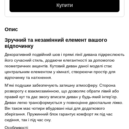
Купити
Опис
Зручний та незамінний елемент вашого
відпочинку
Декоративний подвійний шов і прямі лінії дивана підкреслюють
його сучасний стиль, додаючи елегантності за допомогою
геометричних акцентів. Кутовий диван даної моделі стає
центральним елементом у кімнаті, створюючи простір для
відпочинку та натхнення.
М'які подушки забезпечують затишну атмосферу. Сторона
розвороту є взаємозамінною, що дозволяє обрати лівий або
правий кут та дає змогу вписати диван у будь-який інтер'єр.
Диван легко трансформується у повноцінне двоспальне ліжко.
Він також має чотири вбудовані ніші для додаткового
зберігання. Пружинний блок гарантує комфорт як під час
сидіння, так і під час сну.
Особливості: