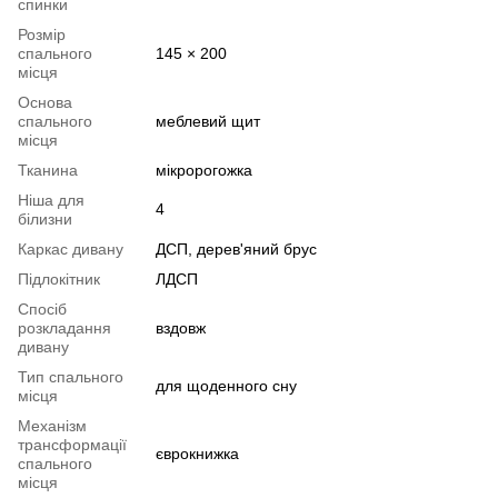
спинки
Розмір
спального
145 × 200
місця
Основа
спального
меблевий щит
місця
Тканина
мікророгожка
Ніша для
4
білизни
Каркас дивану
ДСП, дерев'яний брус
Підлокітник
ЛДСП
Спосіб
розкладання
вздовж
дивану
Тип спального
для щоденного сну
місця
Механізм
трансформації
єврокнижка
спального
місця