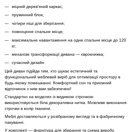
міцний дерев'яний каркас;
пружинний блок;
чотири ніші для зберігання;
повноцінне спальне місце;
максимальне навантаження на одне спальне місце до 120
кг;
механізм трансформації дивана — єврокнижка;
сучасний дизайн.
Цей диван підійде тим, хто шукає естетичний та
функціональний меблевий виріб для оптимізації простору в
будь-якому помешканні. Комфортний сон та приємний
відпочинок з ним вам забезпечені!
Стандартно на моделях із видимою строчкою
використовується біла декоративна нитка. Можливе виконання
строчки в колір тканини.
Меблі доставляються у розібраному вигляді та в фабричному
пакуванні.
У комплекті — фурнітура для збирання та схема виробу.