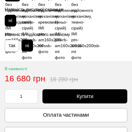
Наявність висувної скриньки
ні
Наявність підйомного механізму
так
ні
В наявності
16 680 грн
18 280 грн
Купити
Оплата частинами