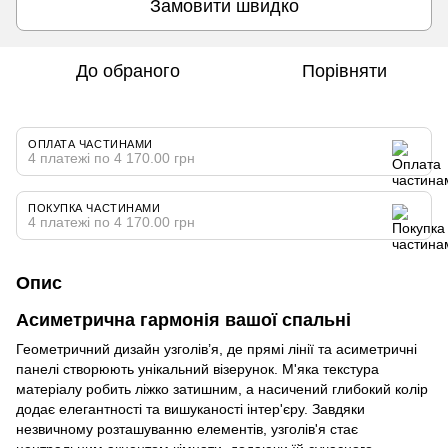
Замовити швидко
До обраного
Порівняти
ОПЛАТА ЧАСТИНАМИ
4 платежі по 4 170.00 грн
ПОКУПКА ЧАСТИНАМИ
4 платежі по 4 170.00 грн
Опис
Асиметрична гармонія вашої спальні
Геометричний дизайн узголів’я, де прямі лінії та асиметричні
панелі створюють унікальний візерунок. М'яка текстура
матеріалу робить ліжко затишним, а насичений глибокий колір
додає елегантності та вишуканості інтер'єру. Завдяки
незвичному розташуванню елементів, узголів'я стає