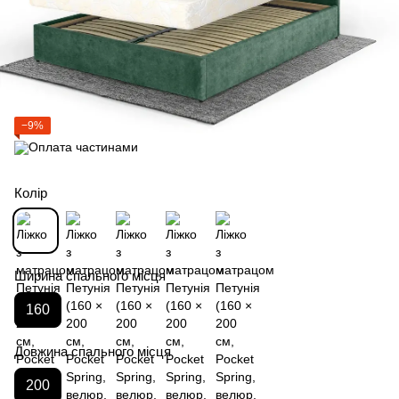
−9%
Колір
Ширина спального місця
160
Довжина спального місця
200