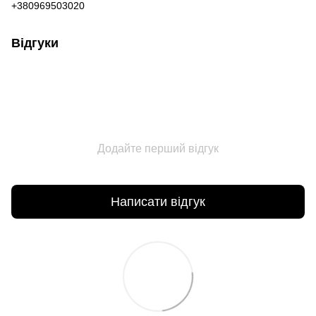
+380969503020
Відгуки
Додайте перший відгук
Написати відгук