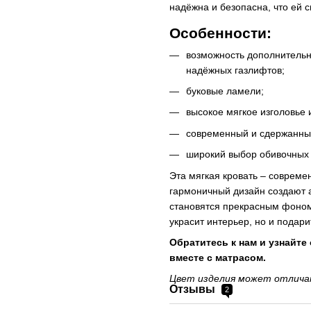
надёжна и безопасна, что ей 
Особенности:
возможность дополнительн
надёжных газлифтов;
буковые ламели;
высокое мягкое изголовье 
современный и сдержанны
широкий выбор обивочных 
Эта мягкая кровать – соврем
гармоничный дизайн создают а
становятся прекрасным фоном 
украсит интерьер, но и пода
Обратитесь к нам и узнайте
вместе с матрасом.
Цвет изделия может отличат
Отзывы
2