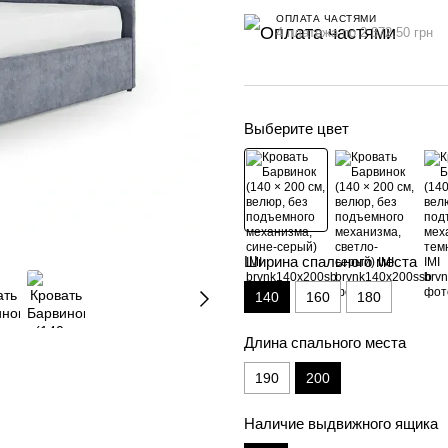
ОПЛАТА ЧАСТЯМИ
4 платежа по 2 372.50 грн
Выберите цвет
Ширина спального места
140
160
180
Длина спального места
190
200
Наличие выдвижного ящика