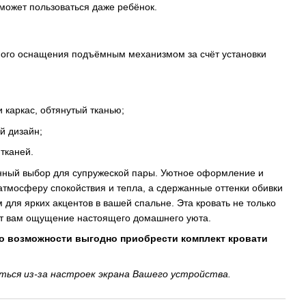
сможет пользоваться даже ребёнок.
ого оснащения подъёмным механизмом за счёт установки
и каркас, обтянутый тканью;
й дизайн;
тканей.
енный выбор для супружеской пары. Уютное оформление и
тмосферу спокойствия и тепла, а сдержанные оттенки обивки
для ярких акцентов в вашей спальне. Эта кровать не только
рит вам ощущение настоящего домашнего уюта.
 о возможности выгодно приобрести комплект кровати
ься из-за настроек экрана Вашего устройства.