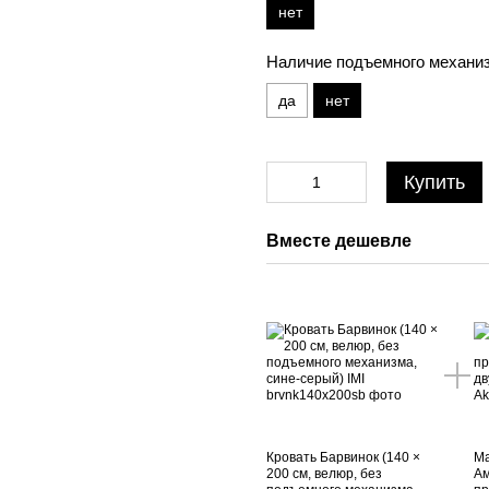
нет
Наличие подъемного механи
да
нет
Купить
Вместе дешевле
Кровать Барвинок (140 ×
Ма
200 см, велюр, без
Ам