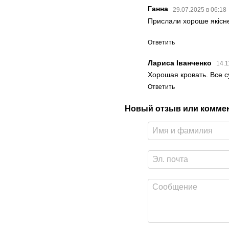
Ганна
29.07.2025 в 06:18
Прислали хороше якісне
Ответить
Лариса Іванченко
14.1
Хорошая кровать. Все с
Ответить
Новый отзыв или комме