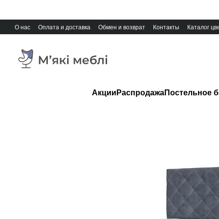
Перейти к основному контенту
О нас
Оплата и доставка
Обмен и возврат
Контакты
Каталог цв
Акции
Распродажа
Постельное б