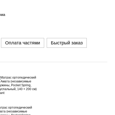
зма
Оплата частями
Быстрый заказ
трас ортопедический
ата (независимые