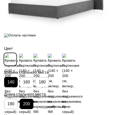
Цвет
Ширина спального места
140
160
180
Длина спального места
190
200