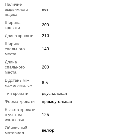
Наличие
выдвижного
нет
ящика
Ширина
200
кровати
Длина кровати
210
Ширина
спального
140
места
Длина
спального
200
места
Відстань між
6.5
ламелями, см
Тип кровати
двуспальная
Форма кровати
прямоугольная
Высота кровати
с учетом
125
изголовья
Обивочный
велюр
материал