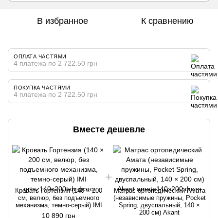
В избранное
К сравнению
ОПЛАТА ЧАСТЯМИ
4 платежа по 2 722.50 грн
ПОКУПКА ЧАСТЯМИ
4 платежа по 2 722.50 грн
Вместе дешевле
Кровать Гортензия (140 × 200
Матрас ортопедический Амата
см, велюр, без подъемного
(независимые пружины, Pocket
механизма, темно-серый) IMI
Spring, двуспальный, 140 ×
200 см) Akant
10 890 грн