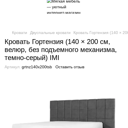
Кровати
Двуспальные кровати
Кровать Гортензия (140 × 2
Кровать Гортензия (140 × 200 см,
велюр, без подъемного механизма,
темно-серый) IMI
Артикул:
grtnz140x200tsb
Оставить отзыв