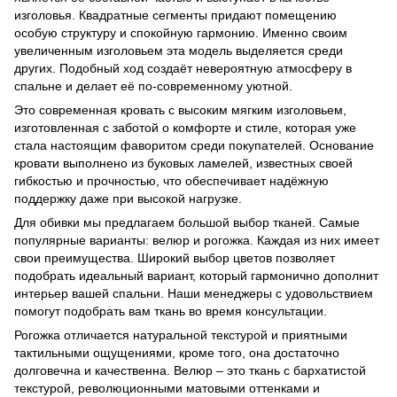
изголовья. Квадратные сегменты придают помещению
особую структуру и спокойную гармонию. Именно своим
увеличенным изголовьем эта модель выделяется среди
других. Подобный ход создаёт невероятную атмосферу в
спальне и делает её по-современному уютной.
Это современная кровать с высоким мягким изголовьем,
изготовленная с заботой о комфорте и стиле, которая уже
стала настоящим фаворитом среди покупателей. Основание
кровати выполнено из буковых ламелей, известных своей
гибкостью и прочностью, что обеспечивает надёжную
поддержку даже при высокой нагрузке.
Для обивки мы предлагаем большой выбор тканей. Самые
популярные варианты: велюр и рогожка. Каждая из них имеет
свои преимущества. Широкий выбор цветов позволяет
подобрать идеальный вариант, который гармонично дополнит
интерьер вашей спальни. Наши менеджеры с удовольствием
помогут подобрать вам ткань во время консультации.
Рогожка отличается натуральной текстурой и приятными
тактильными ощущениями, кроме того, она достаточно
долговечна и качественна. Велюр – это ткань с бархатистой
текстурой, революционными матовыми оттенками и