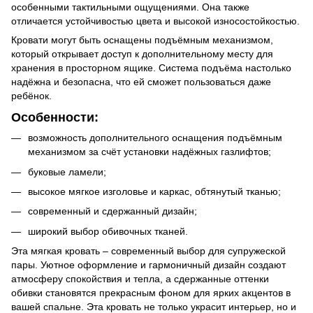
особенными тактильными ощущениями. Она также
отличается устойчивостью цвета и высокой износостойкостью.
Кровати могут быть оснащены подъёмным механизмом,
который открывает доступ к дополнительному месту для
хранения в просторном ящике. Система подъёма настолько
надёжна и безопасна, что ей сможет пользоваться даже
ребёнок.
Особенности:
возможность дополнительного оснащения подъёмным
механизмом за счёт установки надёжных газлифтов;
буковые ламели;
высокое мягкое изголовье и каркас, обтянутый тканью;
современный и сдержанный дизайн;
широкий выбор обивочных тканей.
Эта мягкая кровать – современный выбор для супружеской
пары. Уютное оформление и гармоничный дизайн создают
атмосферу спокойствия и тепла, а сдержанные оттенки
обивки становятся прекрасным фоном для ярких акцентов в
вашей спальне. Эта кровать не только украсит интерьер, но и