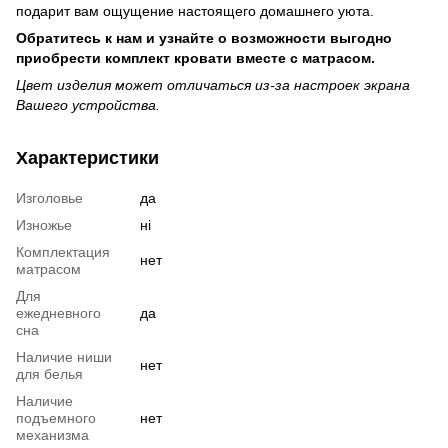
подарит вам ощущение настоящего домашнего уюта.
Обратитесь к нам и узнайте о возможности выгодно
приобрести комплект кровати вместе с матрасом.
Цвет изделия может отличаться из-за настроек экрана
Вашего устройства.
Характеристики
Изголовье
да
Изножье
ні
Комплектация
нет
матрасом
Для
ежедневного
да
сна
Наличие ниши
нет
для белья
Наличие
подъемного
нет
механизма