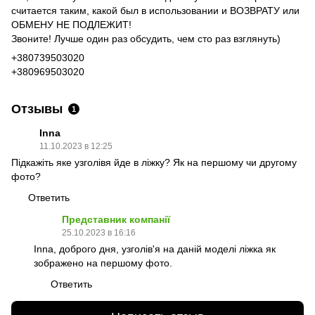
считается таким, какой был в использовании и ВОЗВРАТУ или
ОБМЕНУ НЕ ПОДЛЕЖИТ!
Звоните! Лучше один раз обсудить, чем сто раз взглянуть)
+380739503020
+380969503020
Отзывы
1
Inna
11.10.2023 в 12:25
Підкажіть яке узголівя йде в ліжку? Як на першому чи другому
фото?
Ответить
Представник компанії
25.10.2023 в 16:16
Inna, доброго дня, узголів'я на даній моделі ліжка як
зображено на першому фото.
Ответить