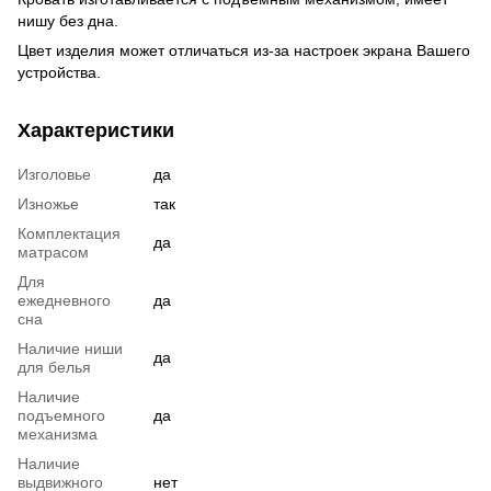
нишу без дна.
Цвет изделия может отличаться из-за настроек экрана Вашего
устройства.
Характеристики
Изголовье
да
Изножье
так
Комплектация
да
матрасом
Для
ежедневного
да
сна
Наличие ниши
да
для белья
Наличие
подъемного
да
механизма
Наличие
выдвижного
нет