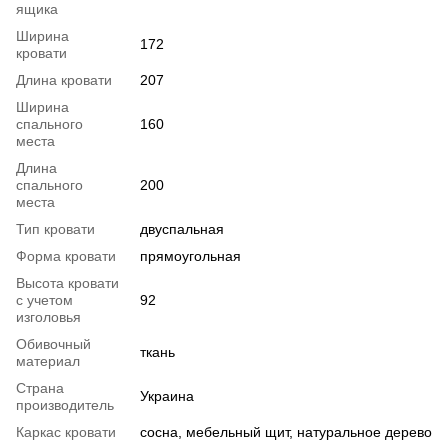
ящика
Ширина
172
кровати
Длина кровати
207
Ширина
спального
160
места
Длина
спального
200
места
Тип кровати
двуспальная
Форма кровати
прямоугольная
Высота кровати
с учетом
92
изголовья
Обивочный
ткань
материал
Страна
Украина
производитель
Каркас кровати
сосна, мебельный щит, натуральное дерево