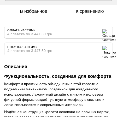
В избранное
К сравнению
ОПЛАТА ЧАСТЯМИ
4 платежа по 3 447.50 грн
ПОКУПКА ЧАСТЯМИ
4 платежа по 3 447.50 грн
Описание
Функциональность, созданная для комфорта
Комфорт и практичность объединены в этой кровати с
подъёмным механизмом, созданной для ежедневного
использования. Лаконичный дизайн с мягким изголовьем
фигурной формы создаёт уютную атмосферу в спальне и
легко вписывается в современные интерьеры.
Надёжная конструкция кровати основана на прочных царгах,
которые обеспечивают жёсткость каркаса и стабильность во