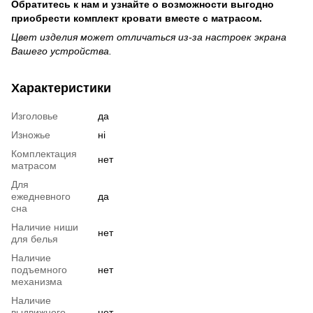
Обратитесь к нам и узнайте о возможности выгодно
приобрести комплект кровати вместе с матрасом.
Цвет изделия может отличаться из-за настроек экрана
Вашего устройства.
Характеристики
Изголовье
да
Изножье
ні
Комплектация
нет
матрасом
Для
ежедневного
да
сна
Наличие ниши
нет
для белья
Наличие
подъемного
нет
механизма
Наличие
выдвижного
нет