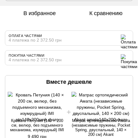
В избранное
К сравнению
ОПЛАТА ЧАСТЯМИ
4 платежа по 2 372.50 грн
ПОКУПКА ЧАСТЯМИ
4 платежа по 2 372.50 грн
Вместе дешевле
Кровать Петуния (140 × 200
Матрас ортопедический Амата
см, велюр, без подъемного
(независимые пружины, Pocket
механизма, изумрудный) IMI
Spring, двуспальный, 140 ×
200 см) Akant
9 490 грн