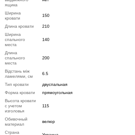
ящика
Ширина
150
кровати
Длина кровати
210
Ширина
спального
140
места
Длина
спального
200
места
Відстань між
6.5
ламелями, см
Тип кровати
двуспальная
Форма кровати
прямоугольная
Высота кровати
с учетом
115
изголовья
Обивочный
велюр
материал
Страна
Украина