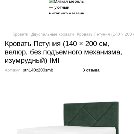
Кровати
Двуспальные кровати
Кровать Петуния (140 × 200
Кровать Петуния (140 × 200 см,
велюр, без подъемного механизма,
изумрудный) IMI
Артикул:
ptn140x200smb
3 отзыва