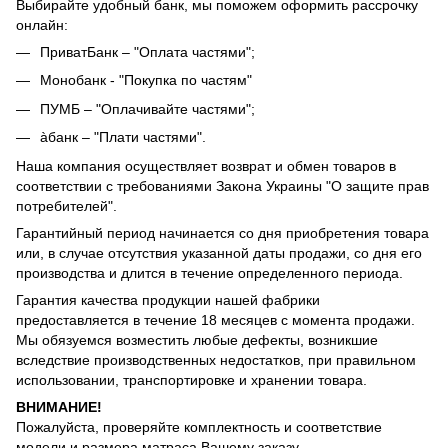
Выбирайте удобный банк, мы поможем оформить рассрочку
онлайн:
ПриватБанк – "Оплата частями";
Монобанк - "Покупка по частям"
ПУМБ – "Оплачивайте частями";
àбанк – "Плати частями".
Наша компания осуществляет возврат и обмен товаров в
соответствии с требованиями Закона Украины "О защите прав
потребителей".
Гарантийный период начинается со дня приобретения товара
или, в случае отсутствия указанной даты продажи, со дня его
производства и длится в течение определенного периода.
Гарантия качества продукции нашей фабрики
предоставляется в течение 18 месяцев с момента продажи.
Мы обязуемся возместить любые дефекты, возникшие
вследствие производственных недостатков, при правильном
использовании, транспортировке и хранении товара.
ВНИМАНИЕ!
Пожалуйста, проверяйте комплектность и соответствие
модели и размера матраса Вашему заказу.