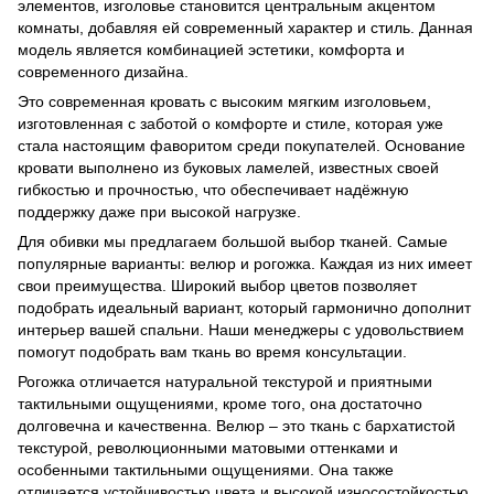
элементов, изголовье становится центральным акцентом
комнаты, добавляя ей современный характер и стиль. Данная
модель является комбинацией эстетики, комфорта и
современного дизайна.
Это современная кровать с высоким мягким изголовьем,
изготовленная с заботой о комфорте и стиле, которая уже
стала настоящим фаворитом среди покупателей. Основание
кровати выполнено из буковых ламелей, известных своей
гибкостью и прочностью, что обеспечивает надёжную
поддержку даже при высокой нагрузке.
Для обивки мы предлагаем большой выбор тканей. Самые
популярные варианты: велюр и рогожка. Каждая из них имеет
свои преимущества. Широкий выбор цветов позволяет
подобрать идеальный вариант, который гармонично дополнит
интерьер вашей спальни. Наши менеджеры с удовольствием
помогут подобрать вам ткань во время консультации.
Рогожка отличается натуральной текстурой и приятными
тактильными ощущениями, кроме того, она достаточно
долговечна и качественна. Велюр – это ткань с бархатистой
текстурой, революционными матовыми оттенками и
особенными тактильными ощущениями. Она также
отличается устойчивостью цвета и высокой износостойкостью.