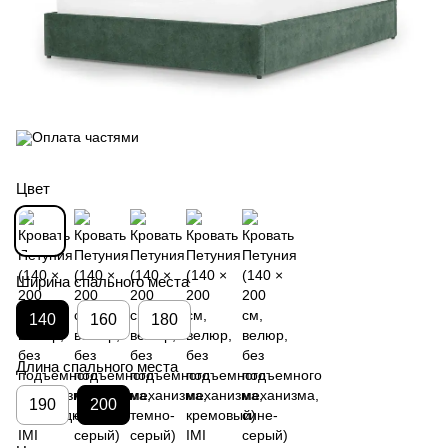
Цвет
Ширина спального места
140
160
180
Длина спального места
190
200