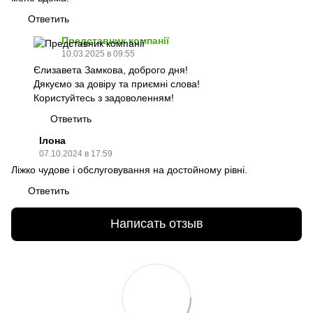
Ответить
Представник компанії
10.03.2025 в 09:55
Єлизавета Замкова, доброго дня!
Дякуємо за довіру та приємні слова!
Користуйтесь з задоволенням!
Ответить
Ілона
07.10.2024 в 17:59
Ліжко чудове і обслуговування на достойному рівні.
Ответить
Написать отзыв