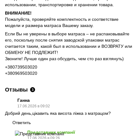
использовании, транспортировке и хранении товара.
ВНИМАНИЕ!
Пожалуйста, проверяйте комплектность и соответствие
модели и размера матраса Вашему заказу.
Если Вы не уверены в выборе матраса – не распаковывайте
его, поскольку после снятия заводской упаковки матрас
считается таким, какой был в использовании и ВОЗВРАТУ или
ОБМЕНУ НЕ ПОДЛЕЖИТ!
Звоните! Лучше один раз обсудить, чем сто раз взглянуть)
+380739503020
+380969503020
Отзывы
3
Ганна
17.06.2026 в 09:02
Добрий день,цікавить яка висота ліжка з матрацом?
Ответить
Представник компанії
17.06.2026 в 09:26