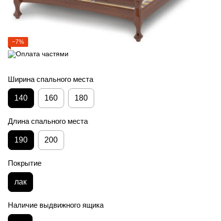
−7%
Ширина спального места
140
160
180
Длина спального места
190
200
Покрытие
лак
Наличие выдвижного ящика