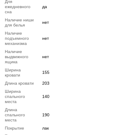
Для
ежедневного
да
сна
Наличие ниши
нет
для белья
Наличие
подъемного
нет
механизма
Наличие
выдвижного
нет
ящика
Ширина
155
кровати
Длина кровати
203
Ширина
спального
140
места
Длина
спального
190
места
Покрытие
лак