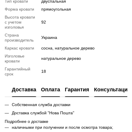
Тип кровати
двуспальная
Форма кровати
прямоугольная
Высота кровати
с учетом
92
изголовья
Страна
Украина
производитель
Каркас кровати
сосна, натуральное дерево
Изголовье
натуральное дерево
кровати
Гарантийный
18
срок
Доставка
Оплата
Гарантия
Консультация
Собственная служба доставки
Доставка службой "Нова Пошта"
Подробнее о доставке
наличными при получении и после осмотра товара;