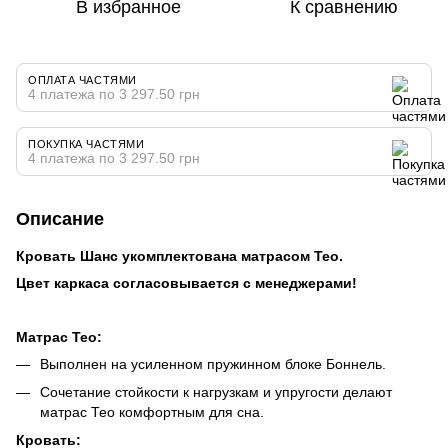
В избранное
К сравнению
ОПЛАТА ЧАСТЯМИ
4 платежа по 3 297.50 грн
ПОКУПКА ЧАСТЯМИ
4 платежа по 3 297.50 грн
Описание
Кровать Шанс укомплектована матрасом Тео.
Цвет каркаса согласовывается с менеджерами!
Матрас Тео:
Выполнен на усиленном пружинном блоке Боннель.
Сочетание стойкости к нагрузкам и упругости делают
матрас Тео комфортным для сна.
Кровать: