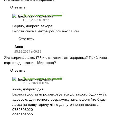
Ответить
Представник компанії
11.02.2025 в 19:55
Сергію, доброго вечора!
Висота ліжка з матрацом близько 50 см.
Ответить
Анна
25.12.2024 в 09:12
Яка ширина ламелі? Чи є в тканині антицарапка? Приблизна
вартість доставки в Миргород?
Ответить
Представник компанії
25.12.2024 в 10:07
Анна, доброго дня.
Вартість доставки розраховується до вашого будинку за
адресою. Для точного розрахунку зателефонуйте будь-
ласка на нашу гарячу лінію для уточнення нюансів:
0739503020
0969503020