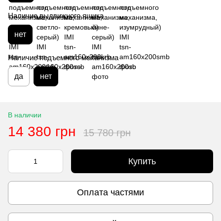
Наличие выдвижного ящика
нет
Наличие подъемного механизма
да
нет
В наличии
14 380 грн
15 780 грн
Купить
Оплата частями