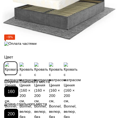
−9%
Цвет
Ширина спального места
160
Длина спального места
200