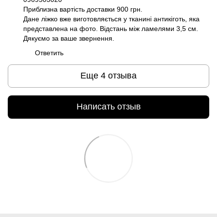
Приблизна вартість доставки 900 грн.
Дане ліжко вже виготовляється у тканині антикіготь, яка
представлена на фото. Відстань між ламелями 3,5 см.
Дякуємо за ваше звернення.
Ответить
Еще 4 отзыва
Написать отзыв