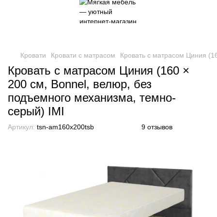
Кровати
Кровати с матрасом
Кровать с матрасом Циния (16
Кровать с матрасом Циния (160 ×
200 см, Bonnel, велюр, без
подъемного механизма, темно-
серый) IMI
Артикул:
tsn-am160x200tsb
9 отзывов