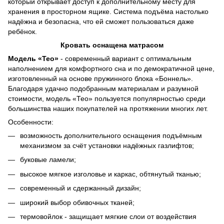
который открывает доступ к дополнительному месту для
хранения в просторном ящике. Система подъёма настолько
надёжна и безопасна, что ей сможет пользоваться даже
ребёнок.
Кровать оснащена матрасом
Модель «Тео»
- современный вариант с оптимальным
наполнением для комфортного сна и по демократичной цене,
изготовленный на основе пружинного блока «Боннель».
Благодаря удачно подобранным материалам и разумной
стоимости, модель «Тео» пользуется популярностью среди
большинства наших покупателей на протяжении многих лет.
Особенности:
возможность дополнительного оснащения подъёмным
механизмом за счёт установки надёжных газлифтов;
буковые ламели;
высокое мягкое изголовье и каркас, обтянутый тканью;
современный и сдержанный дизайн;
широкий выбор обивочных тканей;
термовойлок - защищает мягкие слои от воздействия