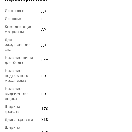
Изголовье
да
Изножье
ні
Комплектация
да
матрасом
Для
ежедневного
да
сна
Наличие ниши
нет
для белья
Наличие
подъемного
нет
механизма
Наличие
выдвижного
нет
ящика
Ширина
170
кровати
Длина кровати
210
Ширина