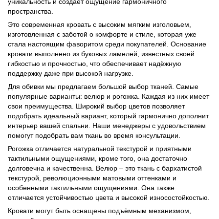
уникальность и создаёт ощущение гармоничного
пространства.
Это современная кровать с высоким мягким изголовьем,
изготовленная с заботой о комфорте и стиле, которая уже
стала настоящим фаворитом среди покупателей. Основание
кровати выполнено из буковых ламелей, известных своей
гибкостью и прочностью, что обеспечивает надёжную
поддержку даже при высокой нагрузке.
Для обивки мы предлагаем большой выбор тканей. Самые
популярные варианты: велюр и рогожка. Каждая из них имеет
свои преимущества. Широкий выбор цветов позволяет
подобрать идеальный вариант, который гармонично дополнит
интерьер вашей спальни. Наши менеджеры с удовольствием
помогут подобрать вам ткань во время консультации.
Рогожка отличается натуральной текстурой и приятными
тактильными ощущениями, кроме того, она достаточно
долговечна и качественна. Велюр – это ткань с бархатистой
текстурой, революционными матовыми оттенками и
особенными тактильными ощущениями. Она также
отличается устойчивостью цвета и высокой износостойкостью.
Кровати могут быть оснащены подъёмным механизмом,