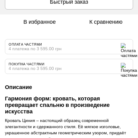
Быстрый заказ
В избранное
К сравнению
ОПЛАТА ЧАСТЯМИ
4 платежа по 3 595.00 грн
ПОКУПКА ЧАСТЯМИ
4 платежа по 3 595.00 грн
Описание
Гармония форм: кровать, которая
превращает спальню в произведение
искусства
Кровать Циния – настоящий образец современной
элегантности и сдержанного стиля. Её мягкое изголовье,
украшенное абстрактным геометрическим узором, придаёт