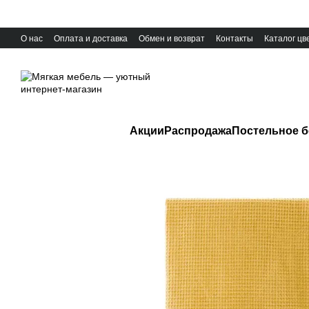
Перейти к основному контенту
О нас
Оплата и доставка
Обмен и возврат
Контакты
Каталог цв
Акции
Распродажа
Постельное б