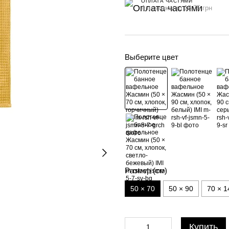
ОПЛАТА ЧАСТЯМИ
4 платежа по 18.75 грн
Выберите цвет
Размер (см)
50 × 70
50 × 90
70 × 1
Купить