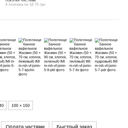
ПОКУПКА ЧАСТЯМИ
4 платежа по 18.75 грн
40
100 × 150
Оплата частями
Быстрый заказ