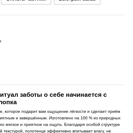
я
туал заботы о себе начинается с
лопка
е, которое подарит вам ощущение лёгкости и сделает приём
иятным и завершённым. Изготовлено на 100 % из природных
но мягкое и приятное на ощупь. Благодаря особой структуре
й текстурой, полотенце эффективно впитывает влагу, не