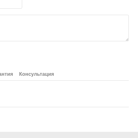
антия
Консультация