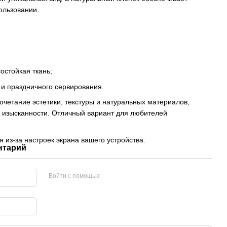
ользовании.
остойкая ткань;
 и праздничного сервирования.
очетание эстетики, текстуры и натуральных материалов,
у изысканности. Отличный вариант для любителей
 из-за настроек экрана вашего устройства.
нтарий
Войти с помощью