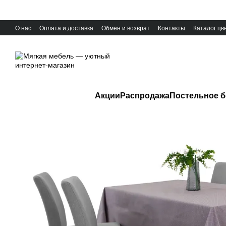
Перейти к основному контенту
О нас
Оплата и доставка
Обмен и возврат
Контакты
Каталог цв
Акции
Распродажа
Постельное б