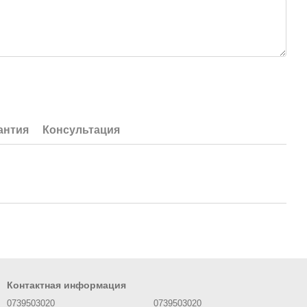
антия
Консультация
Контактная информация
0739503020
0739503020