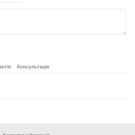
антія
Консультація