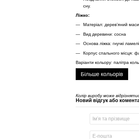
сну.
Ліжко:
Матеріал: дерев’яний маси
Вид деревини: сосна
Основа ліжка: гнучкі ламелі
Корпус спального місця: 
Варіанти кольору: палітра коль
Більше кольорів
Колір виробу може відрізнят
Новий відгук або комент