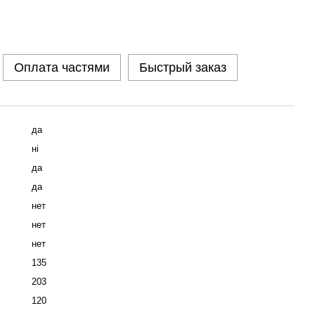
Оплата частями
Быстрый заказ
да
ні
да
да
нет
нет
нет
135
203
120