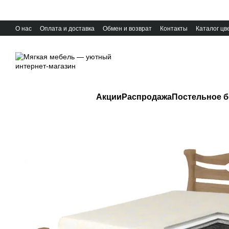
Перейти к основному контенту
О нас
Оплата и доставка
Обмен и возврат
Контакты
Каталог цв
Акции
Распродажа
Постельное б